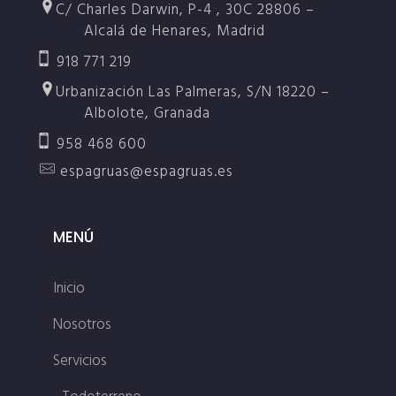
C/ Charles Darwin, P-4 , 30C 28806 –
Alcalá de Henares, Madrid
918 771 219
Urbanización Las Palmeras, S/N 18220 –
Albolote, Granada
958 468 600
espagruas@espagruas.es
MENÚ
Inicio
Nosotros
Servicios