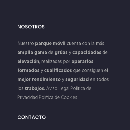
NOSOTROS
Nuestro
parque móvil
cuenta con la más
amplia gama
de
grúas
y
capacidades
de
elevación
, realizadas por
operarios
formados
y
cualificados
que consiguen el
mejor rendimiento
y
seguridad
en todos
los
trabajos
.
Aviso Legal
Política de
Privacidad
Política de Cookies
CONTACTO