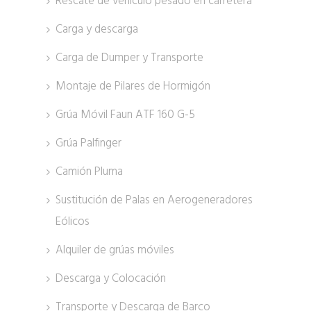
Rescate de vehículo pesado en carretera
Carga y descarga
Carga de Dumper y Transporte
Montaje de Pilares de Hormigón
Grúa Móvil Faun ATF 160 G-5
Grúa Palfinger
Camión Pluma
Sustitución de Palas en Aerogeneradores
Eólicos
Alquiler de grúas móviles
Descarga y Colocación
Transporte y Descarga de Barco