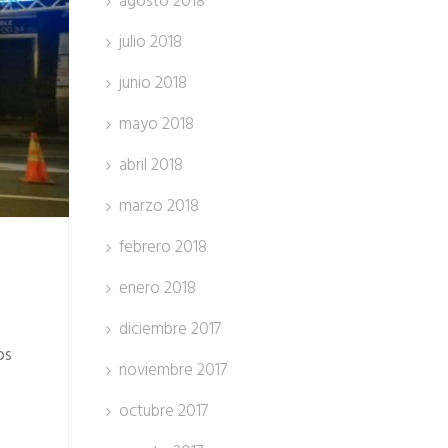
agosto 2018
julio 2018
junio 2018
mayo 2018
abril 2018
marzo 2018
febrero 2018
enero 2018
diciembre 2017
os
noviembre 2017
octubre 2017