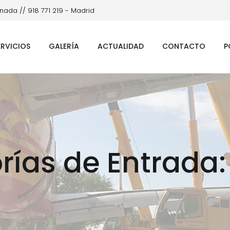
ada // 918 771 219 - Madrid
ERVICIOS
GALERÍA
ACTUALIDAD
CONTACTO
P
ías de Entrada: