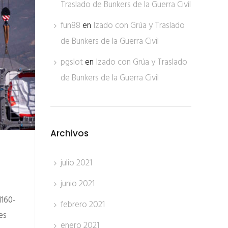
Traslado de Bunkers de la Guerra Civil
fun88
en
Izado con Grúa y Traslado
de Bunkers de la Guerra Civil
pgslot
en
Izado con Grúa y Traslado
de Bunkers de la Guerra Civil
Archivos
julio 2021
junio 2021
1160-
febrero 2021
es
enero 2021