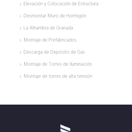
Elevación y Colocación de Estructura
Desmontar Muro de Hormigón
La Alhambra de Granada
Montaje de Prefabricados
Descarga de Depósito de Gas
Montaje de Torres de Iluminación
Montaje de torres de alta tensión