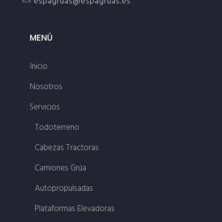
espagruas@espagruas.es
MENÚ
Inicio
Nosotros
Servicios
Todoterreno
Cabezas Tractoras
Camiones Grúa
Autopropulsadas
Plataformas Elevadoras