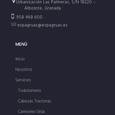
Urbanización Las Palmeras, S/N 18220 –
Albolote, Granada
958 468 600
espagruas@espagruas.es
MENÚ
Inicio
Nosotros
Servicios
Todoterreno
Cabezas Tractoras
Camiones Grúa