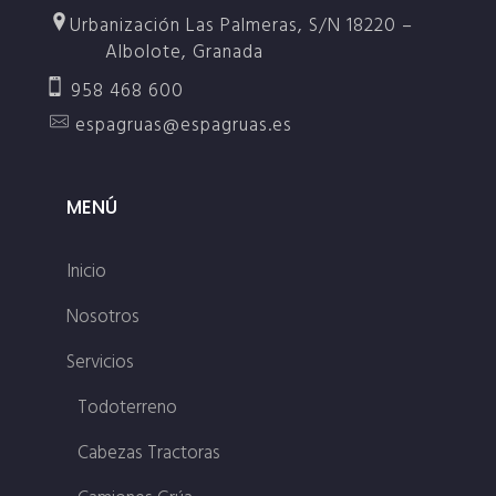
Urbanización Las Palmeras, S/N 18220 –
Albolote, Granada
958 468 600
espagruas@espagruas.es
MENÚ
Inicio
Nosotros
Servicios
Todoterreno
Cabezas Tractoras