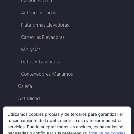
Camiones Grúa
Autopropulsadas
Plataformas Elevadoras
Carretillas Elevadoras
Minigrúas
Gatos y Tanquetas
Contenedores Marítimos
Galería
Actualidad
Contacto
Utilizamos cookies propias y de terceros para garantizar el
funcionamiento de la web, medir su uso y mejorar nuestros
Política Calidad
servicios. Puede aceptar todas las cookies, rechazar las no
necesarias o configurar sus preferencias.
Política de cookies