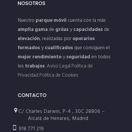
NOSOTROS
Nuestro
parque móvil
cuenta con la más
amplia gama
de
grúas
y
capacidades
de
elevación
, realizadas por
operarios
formados
y
cualificados
que consiguen el
mejor rendimiento
y
seguridad
en todos
los
trabajos
.
Aviso Legal
Política de
Privacidad
Política de Cookies
CONTACTO
C/ Charles Darwin, P-4 , 30C 28806 –
Alcalá de Henares, Madrid
918 771 219