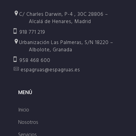
C/ Charles Darwin, P-4 , 30C 28806 –
Alcalá de Henares, Madrid
918 771 219
Urbanización Las Palmeras, S/N 18220 –
Albolote, Granada
958 468 600
espagruas@espagruas.es
MENÚ
Inicio
Nosotros
Servicios