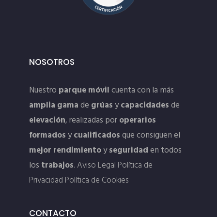
NOSOTROS
Nuestro
parque móvil
cuenta con la más
amplia gama
de
grúas
y
capacidades
de
elevación
, realizadas por
operarios
formados
y
cualificados
que consiguen el
mejor rendimiento
y
seguridad
en todos
los
trabajos
.
Aviso Legal
Política de
Privacidad
Política de Cookies
CONTACTO