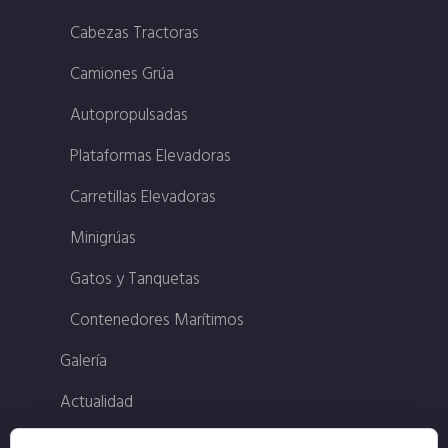
Cabezas Tractoras
Camiones Grúa
Autopropulsadas
Plataformas Elevadoras
Carretillas Elevadoras
Minigrúas
Gatos y Tanquetas
Contenedores Marítimos
Galería
Actualidad
Contacto