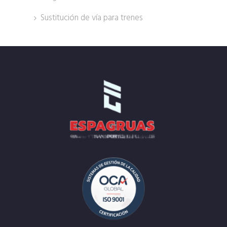
Sustitución de vía para trenes