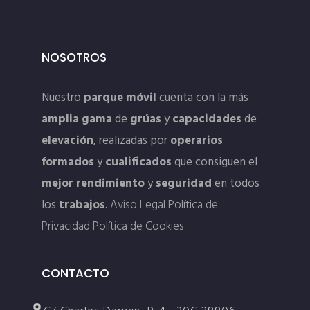
NOSOTROS
Nuestro
parque móvil
cuenta con la más
amplia gama
de
grúas
y
capacidades
de
elevación
, realizadas por
operarios
formados
y
cualificados
que consiguen el
mejor rendimiento
y
seguridad
en todos
los
trabajos
.
Aviso Legal
Política de
Privacidad
Política de Cookies
CONTACTO